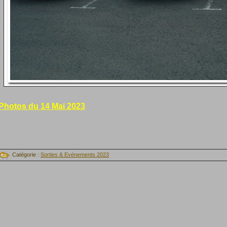
Photos du 14 Mai 2023
Catégorie :
Sorties & Evénements 2023