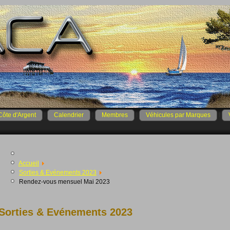
Côte d'Argent
Calendrier
Membres
Véhicules par Marques
Accueil
Sorties & Evénements 2023
Rendez-vous mensuel Mai 2023
Sorties & Evénements 2023