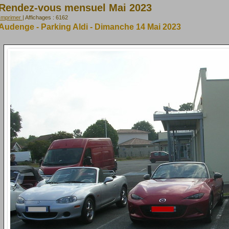
Rendez-vous mensuel Mai 2023
Imprimer
| Affichages : 6162
Audenge - Parking Aldi - Dimanche 14 Mai 2023