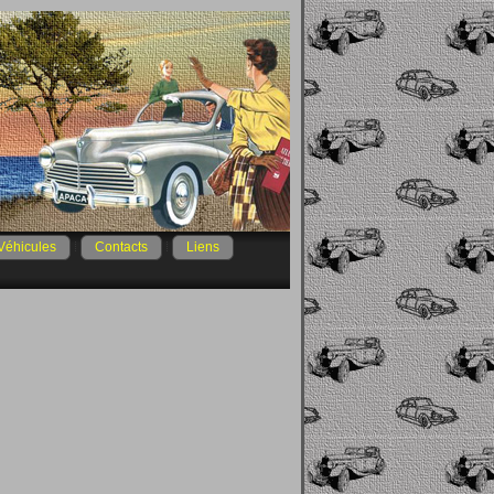
Véhicules
Contacts
Liens