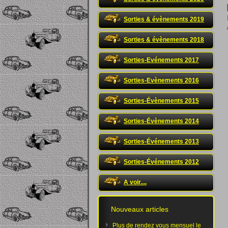
Sorties & évènements 2019
Sorties & évènements 2018
Sorties-Evénements 2017
Sorties-Evènements 2016
Sorties-Évènements 2015
Sorties-Évènements 2014
Sorties-Événements 2013
Sorties-Événements 2012
A voir....
Nouveaux articles
Plus de rendez vous mensuel le