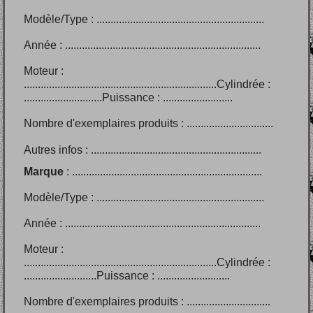
Modèle/Type : ............................................................
Année : ......................................................................
Moteur :
.....................................................................
Cylindrée :
............................
Puissance : .......................
..
Nombre d'exemplaires produits : ...............................
Autres infos : .............................................................
Marque
: ....................................................................
Modèle/Type : ............................................................
Année : ......................................................................
Moteur :
.....................................................................
Cylindrée :
..........................
Puissance : .....................
.....
Nombre d'exemplaires produits : ..............................