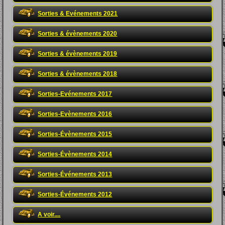
Sorties & Evénements 2021
Sorties & évènements 2020
Sorties & évènements 2019
Sorties & évènements 2018
Sorties-Evénements 2017
Sorties-Evènements 2016
Sorties-Évènements 2015
Sorties-Évènements 2014
Sorties-Événements 2013
Sorties-Événements 2012
A voir....