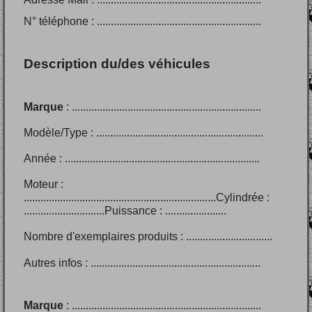
N° téléphone : ...........................................................
Description du/des véhicules
Marque
: ....................................................................
Modèle/Type : ............................................................
Année : ......................................................................
Moteur :
.....................................................................Cylindrée :
.............................
Puissance : ......................
Nombre d'exemplaires produits : ...............................
Autres infos : .............................................................
Marque
: ....................................................................