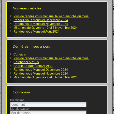
Nouveaux articles
Plus de rendez vous mensuel le 2e dimanche du mois.
Rendez-vous Mensuel Décembre 2024
Rendez-vous Mensuel Novembre 2024
Miramont de Guyenne - 2 et 3 Novembre 2024
Rendez-vous Mensuel Août 2024
Dernières mises à jour.
Contacts
Plus de rendez vous mensuel le 2e dimanche du mois.
Calendrier APACA
Charte de l'adhérent APACA
Rendez-vous Mensuel Décembre 2024
Rendez-vous Mensuel Novembre 2024
Miramont de Guyenne - 2 et 3 Novembre 2024
Connexion
Identifiant
Mot de passe