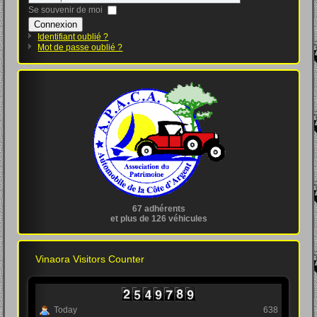
Se souvenir de moi
Connexion
Identifiant oublié ?
Mot de passe oublié ?
67 adhérents
et plus de 126 véhicules
Vinaora Visitors Counter
Today
638