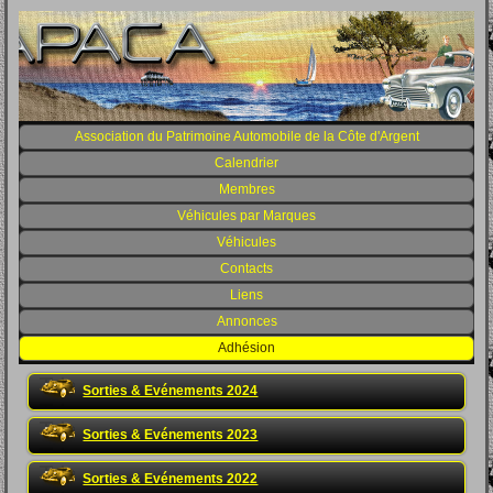
Association du Patrimoine Automobile de la Côte d'Argent
Calendrier
Membres
Véhicules par Marques
Véhicules
Contacts
Liens
Annonces
Adhésion
Sorties & Evénements 2024
Sorties & Evénements 2023
Sorties & Evénements 2022