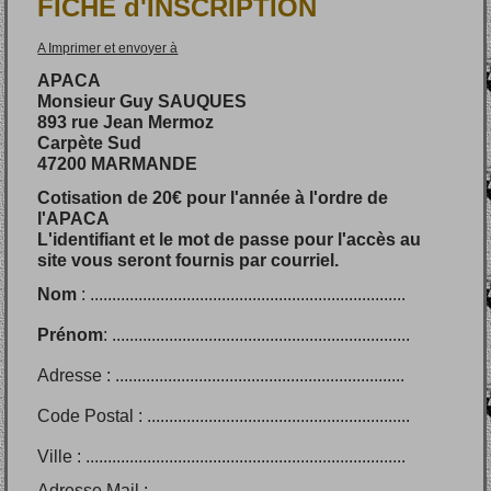
FICHE d'INSCRIPTION
A Imprimer et envoyer à
APACA
Monsieur Guy SAUQUES
893 rue Jean Mermoz
Carpète Sud
47200 MARMANDE
Cotisation de 20€ pour l'année à l'ordre de
l'APACA
L'identifiant et le mot de passe pour l'accès au
site vous seront fournis par courriel.
Nom
: ........................................................................
Prénom
: ....................................................................
Adresse : ..................................................................
Code Postal : ............................................................
Ville : .........................................................................
Adresse Mail : ...........................................................