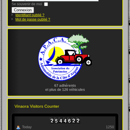
Se souvenir de moi
Connexion
Identifiant oublié ?
Mot de passe oublié ?
67 adhérents
et plus de 126 véhicules
Vinaora Visitors Counter
Today
1250