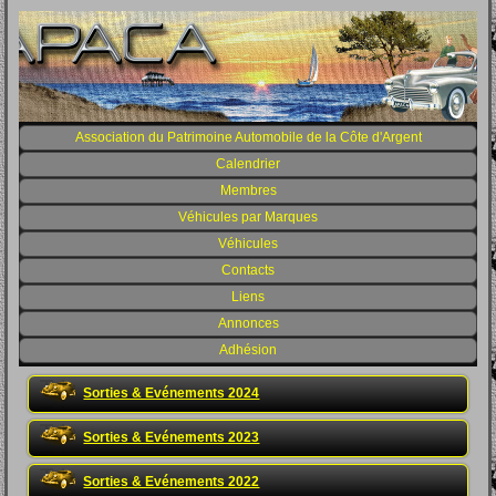
Association du Patrimoine Automobile de la Côte d'Argent
Calendrier
Membres
Véhicules par Marques
Véhicules
Contacts
Liens
Annonces
Adhésion
Sorties & Evénements 2024
Sorties & Evénements 2023
Sorties & Evénements 2022