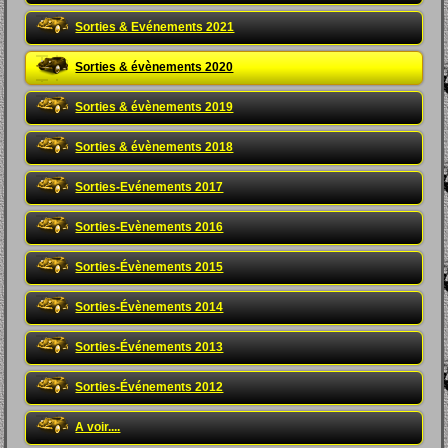
Sorties & Evénements 2021
Sorties & évènements 2020
Sorties & évènements 2019
Sorties & évènements 2018
Sorties-Evénements 2017
Sorties-Evènements 2016
Sorties-Évènements 2015
Sorties-Évènements 2014
Sorties-Événements 2013
Sorties-Événements 2012
A voir....