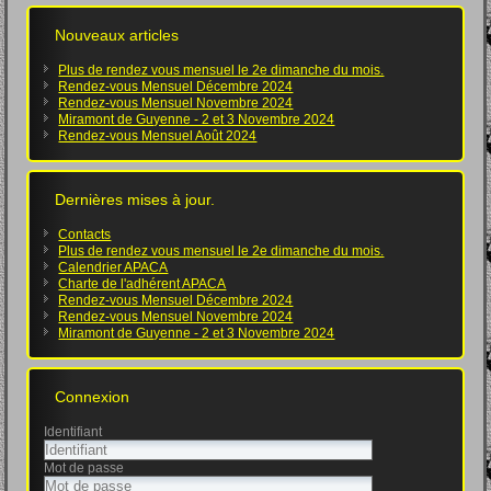
Nouveaux articles
Plus de rendez vous mensuel le 2e dimanche du mois.
Rendez-vous Mensuel Décembre 2024
Rendez-vous Mensuel Novembre 2024
Miramont de Guyenne - 2 et 3 Novembre 2024
Rendez-vous Mensuel Août 2024
Dernières mises à jour.
Contacts
Plus de rendez vous mensuel le 2e dimanche du mois.
Calendrier APACA
Charte de l'adhérent APACA
Rendez-vous Mensuel Décembre 2024
Rendez-vous Mensuel Novembre 2024
Miramont de Guyenne - 2 et 3 Novembre 2024
Connexion
Identifiant
Mot de passe