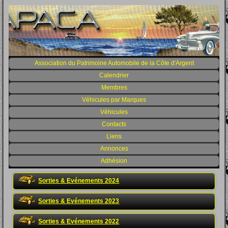
Association du Patrimoine Automobile de la Côte d'Argent
Calendrier
Membres
Véhicules par Marques
Véhicules
Contacts
Liens
Annonces
Adhésion
Sorties & Evénements 2024
Sorties & Evénements 2023
Sorties & Evénements 2022