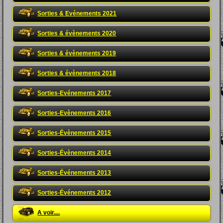
Sorties & Evénements 2021
Sorties & évènements 2020
Sorties & évènements 2019
Sorties & évènements 2018
Sorties-Evénements 2017
Sorties-Evènements 2016
Sorties-Évènements 2015
Sorties-Évènements 2014
Sorties-Événements 2013
Sorties-Événements 2012
A voir....