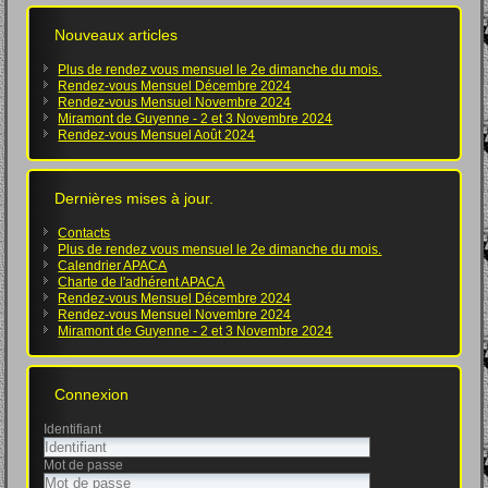
Nouveaux articles
Plus de rendez vous mensuel le 2e dimanche du mois.
Rendez-vous Mensuel Décembre 2024
Rendez-vous Mensuel Novembre 2024
Miramont de Guyenne - 2 et 3 Novembre 2024
Rendez-vous Mensuel Août 2024
Dernières mises à jour.
Contacts
Plus de rendez vous mensuel le 2e dimanche du mois.
Calendrier APACA
Charte de l'adhérent APACA
Rendez-vous Mensuel Décembre 2024
Rendez-vous Mensuel Novembre 2024
Miramont de Guyenne - 2 et 3 Novembre 2024
Connexion
Identifiant
Mot de passe