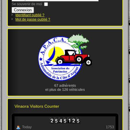
Se souvenir de moi
Connexion
Identifiant oublié ?
Mot de passe oublié ?
67 adhérents
et plus de 126 véhicules
Vinaora Visitors Counter
Today
1753