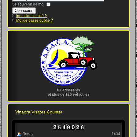
Se souvenir de moi
Connexion
Identifiant oublié ?
Mot de passe oublié ?
67 adhérents
et plus de 126 véhicules
Vinaora Visitors Counter
Today
1434