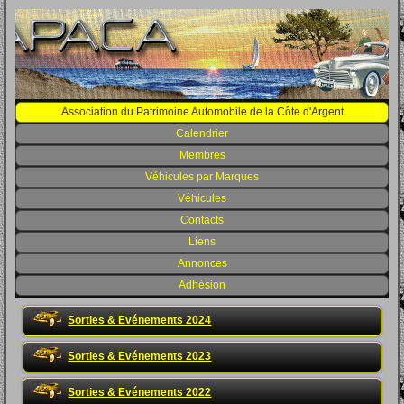
Association du Patrimoine Automobile de la Côte d'Argent
Calendrier
Membres
Véhicules par Marques
Véhicules
Contacts
Liens
Annonces
Adhésion
Sorties & Evénements 2024
Sorties & Evénements 2023
Sorties & Evénements 2022