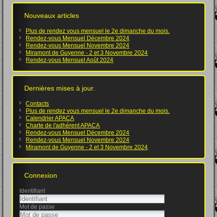
Nouveaux articles
Plus de rendez vous mensuel le 2e dimanche du mois.
Rendez-vous Mensuel Décembre 2024
Rendez-vous Mensuel Novembre 2024
Miramont de Guyenne - 2 et 3 Novembre 2024
Rendez-vous Mensuel Août 2024
Dernières mises à jour.
Contacts
Plus de rendez vous mensuel le 2e dimanche du mois.
Calendrier APACA
Charte de l'adhérent APACA
Rendez-vous Mensuel Décembre 2024
Rendez-vous Mensuel Novembre 2024
Miramont de Guyenne - 2 et 3 Novembre 2024
Connexion
Identifiant
Mot de passe