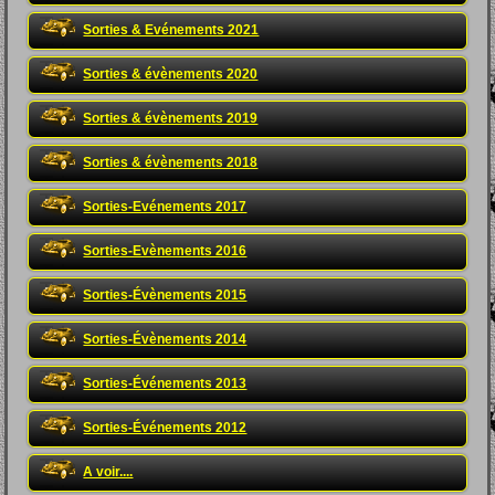
Sorties & Evénements 2021
Sorties & évènements 2020
Sorties & évènements 2019
Sorties & évènements 2018
Sorties-Evénements 2017
Sorties-Evènements 2016
Sorties-Évènements 2015
Sorties-Évènements 2014
Sorties-Événements 2013
Sorties-Événements 2012
A voir....