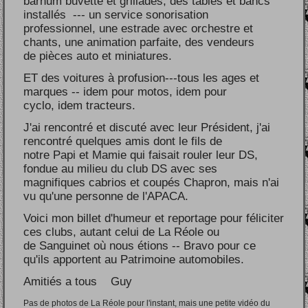
barnum buvette et grillades, des tables et bancs
installés --- un service sonorisation
professionnel, une estrade avec orchestre et
chants, une animation parfaite, des vendeurs
de pièces auto et miniatures.
ET des voitures à profusion---tous les ages et
marques -- idem pour motos, idem pour
cyclo, idem tracteurs.
J'ai rencontré et discuté avec leur Président, j'ai
rencontré quelques amis dont le fils de
notre Papi et Mamie qui faisait rouler leur DS,
fondue au milieu du club DS avec ses
magnifiques cabrios et coupés Chapron, mais n'ai
vu qu'une personne de l'APACA.
Voici mon billet d'humeur et reportage pour féliciter
ces clubs, autant celui de La Réole ou
de Sanguinet où nous étions -- Bravo pour ce
qu'ils apportent au Patrimoine automobiles.
Amitiés a tous Guy
Pas de photos de La Réole pour l'instant, mais une petite vidéo du