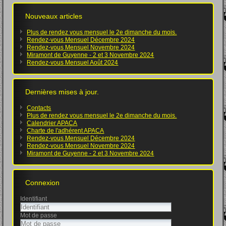
Nouveaux articles
Plus de rendez vous mensuel le 2e dimanche du mois.
Rendez-vous Mensuel Décembre 2024
Rendez-vous Mensuel Novembre 2024
Miramont de Guyenne - 2 et 3 Novembre 2024
Rendez-vous Mensuel Août 2024
Dernières mises à jour.
Contacts
Plus de rendez vous mensuel le 2e dimanche du mois.
Calendrier APACA
Charte de l'adhérent APACA
Rendez-vous Mensuel Décembre 2024
Rendez-vous Mensuel Novembre 2024
Miramont de Guyenne - 2 et 3 Novembre 2024
Connexion
Identifiant
Mot de passe