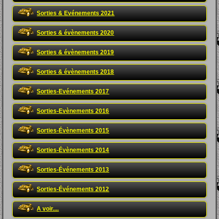
Sorties & Evénements 2021
Sorties & évènements 2020
Sorties & évènements 2019
Sorties & évènements 2018
Sorties-Evénements 2017
Sorties-Evènements 2016
Sorties-Évènements 2015
Sorties-Évènements 2014
Sorties-Événements 2013
Sorties-Événements 2012
A voir....