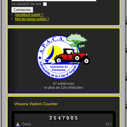
Se souvenir de moi
Connexion
Identifiant oublié ?
Mot de passe oublié ?
67 adhérents
et plus de 126 véhicules
Vinaora Visitors Counter
Today
313